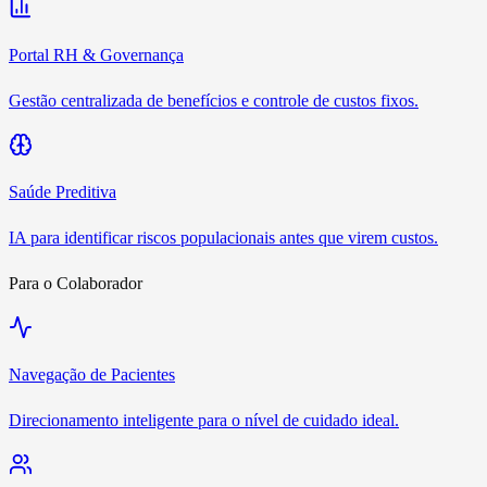
Portal RH & Governança
Gestão centralizada de benefícios e controle de custos fixos.
Saúde Preditiva
IA para identificar riscos populacionais antes que virem custos.
Para o Colaborador
Navegação de Pacientes
Direcionamento inteligente para o nível de cuidado ideal.