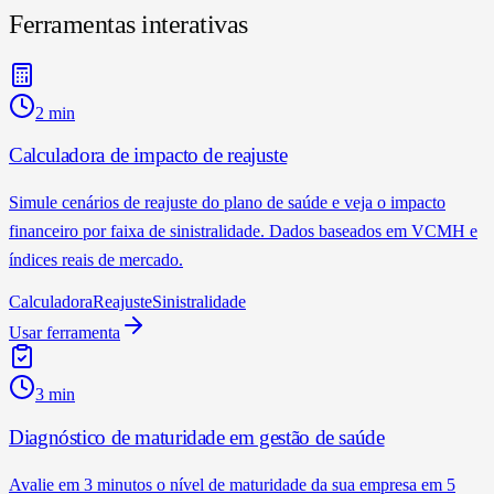
Ferramentas interativas
2 min
Calculadora de impacto de reajuste
Simule cenários de reajuste do plano de saúde e veja o impacto
financeiro por faixa de sinistralidade. Dados baseados em VCMH e
índices reais de mercado.
Calculadora
Reajuste
Sinistralidade
Usar ferramenta
3 min
Diagnóstico de maturidade em gestão de saúde
Avalie em 3 minutos o nível de maturidade da sua empresa em 5