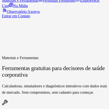
Materiais e Ferramentas
Perguntas Frequentes
EmpoweRH
Cast
Na Mídia
Observatório Axenya
Entrar em Contato
Materiais e Ferramentas
Ferramentas gratuitas para decisores de saúde
corporativa
Calculadoras, simuladores e diagnósticos interativos com dados reais
de mercado. Sem compromisso, sem cadastro para começar.