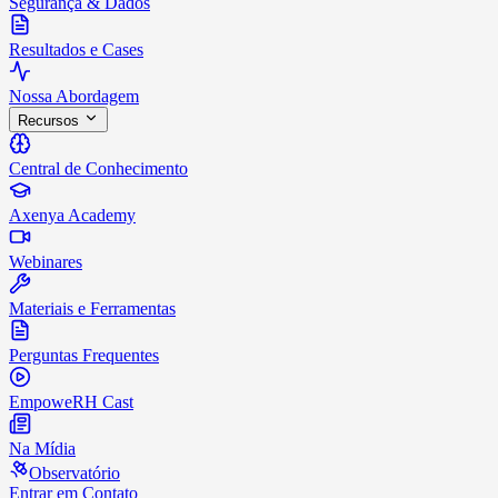
Segurança & Dados
Resultados e Cases
Nossa Abordagem
Recursos
Central de Conhecimento
Axenya Academy
Webinares
Materiais e Ferramentas
Perguntas Frequentes
EmpoweRH Cast
Na Mídia
Observatório
Entrar em Contato