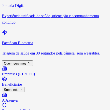
Jornada Digital
Experiência unificada de saúde, orientação e acompanhamento
contínuo.
FaceScan Biometria
Triagem de saúde em 30 segundos pela câmera, sem wearables.
Quem servimos
Empresas (RH/CFO)
Beneficiários
Sobre nós
A Axenya