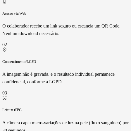
Acesso via Web
O colaborador recebe um link seguro ou escaneia um QR Code.
Nenhum download necessário.
02
Consentimento/LGPD
A imagem não é gravada, e o resultado individual permanece
confidencial, conforme a LGPD.
03
Leitura rPPG
A câmera capta micro-variações de luz na pele (fluxo sanguíneo) por
30 segundos.