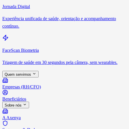
Jornada Digital
Experiência unificada de saúde, orientação e acompanhamento
contínuo.
FaceScan Biometria
Triagem de saúde em 30 segundos pela câmera, sem wearables.
Quem servimos
Empresas (RH/CFO)
Beneficiários
Sobre nós
A Axenya