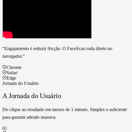
“Engajamento é reduzir fricção. O FaceScan roda direto no
navegador.”
Chrome
Safari
Edge
Jornada do Usuário
A Jornada do Usuário
Do clique ao resultado em menos de 1 minuto. Simples o suficiente
para garantir adesão massiva.
01