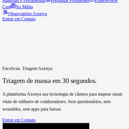
Materiais e Ferramentas
Perguntas Frequentes
EmpoweRH
Cast
Na Mídia
Observatório Axenya
Entrar em Contato
FaceScan. Triagem Axenya
Triagem de massa
em 30 segundos.
A plataforma Axenya usa tecnologia de câmera para mapear sinais
vitais de milhares de colaboradores. Sem questionários, sem
wearables, sem apps para baixar.
Entrar em Contato