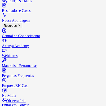
Segurança & Dados
Resultados e Cases
Nossa Abordagem
Recursos
Central de Conhecimento
Axenya Academy
Webinares
Materiais e Ferramentas
Perguntas Frequentes
EmpoweRH Cast
Na Mídia
Observatório
Entrar em Contato