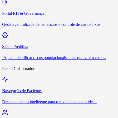
Portal RH & Governança
Gestão centralizada de benefícios e controle de custos fixos.
Saúde Preditiva
IA para identificar riscos populacionais antes que virem custos.
Para o Colaborador
Navegação de Pacientes
Direcionamento inteligente para o nível de cuidado ideal.