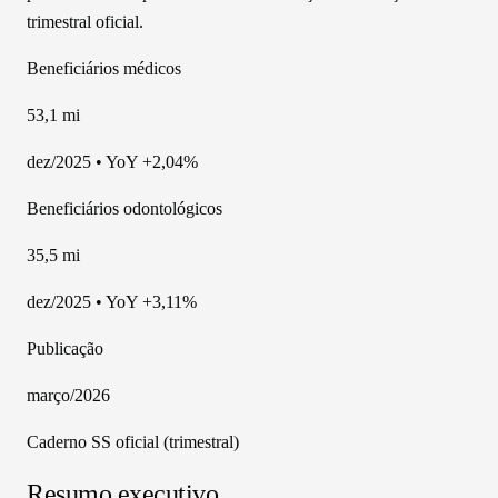
trimestral oficial.
Beneficiários médicos
53,1 mi
dez/2025 • YoY +2,04%
Beneficiários odontológicos
35,5 mi
dez/2025 • YoY +3,11%
Publicação
março/2026
Caderno SS oficial (trimestral)
Resumo executivo