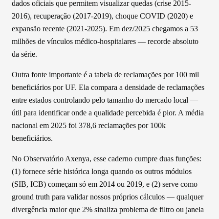
dados oficiais que permitem visualizar quedas (crise 2015-
2016), recuperação (2017-2019), choque COVID (2020) e
expansão recente (2021-2025). Em dez/2025 chegamos a 53
milhões de vínculos médico-hospitalares — recorde absoluto
da série.
Outra fonte importante é a tabela de reclamações por 100 mil
beneficiários por UF. Ela compara a densidade de reclamações
entre estados controlando pelo tamanho do mercado local —
útil para identificar onde a qualidade percebida é pior. A média
nacional em 2025 foi 378,6 reclamações por 100k
beneficiários.
No Observatório Axenya, esse caderno cumpre duas funções:
(1) fornece série histórica longa quando os outros módulos
(SIB, ICB) começam só em 2014 ou 2019, e (2) serve como
ground truth para validar nossos próprios cálculos — qualquer
divergência maior que 2% sinaliza problema de filtro ou janela