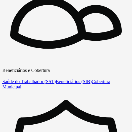
Beneficiários e Cobertura
Saúde do Trabalhador (SST)
Beneficiários (SIB)
Cobertura
Municipal