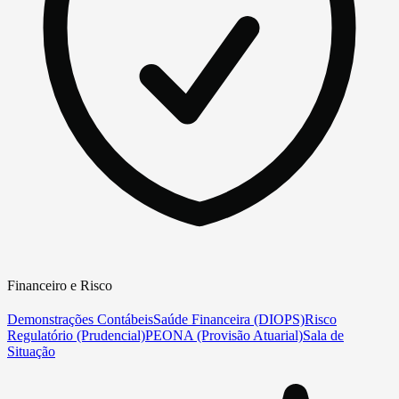
Financeiro e Risco
Demonstrações Contábeis
Saúde Financeira (DIOPS)
Risco
Regulatório (Prudencial)
PEONA (Provisão Atuarial)
Sala de
Situação