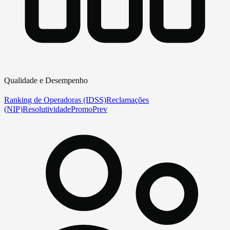
Qualidade e Desempenho
Ranking de Operadoras (IDSS)
Reclamações
(NIP)
Resolutividade
PromoPrev