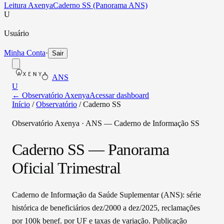
Leitura Axenya
Caderno SS (Panorama ANS)
U
Usuário
Minha Conta
·
Sair
ANS
U
← Observatório Axenya
Acessar dashboard
Início
/
Observatório
/
Caderno SS
Observatório Axenya ·
ANS — Caderno de Informação SS
Caderno SS — Panorama
Oficial Trimestral
Caderno de Informação da Saúde Suplementar (ANS): série
histórica de beneficiários dez/2000 a dez/2025, reclamações
por 100k benef. por UF e taxas de variação. Publicação