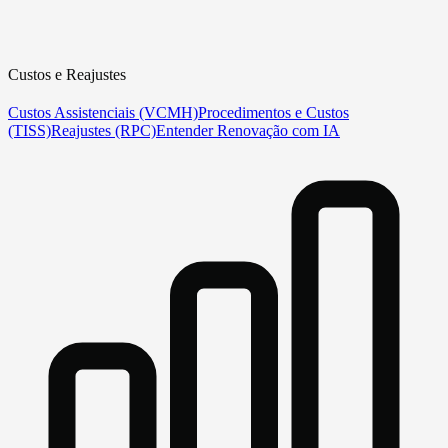
Custos e Reajustes
Custos Assistenciais (VCMH)
Procedimentos e Custos
(TISS)
Reajustes (RPC)
Entender Renovação com IA