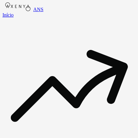
ANS
Início